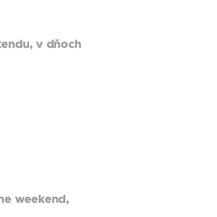
kendu, v dňoch
the weekend,