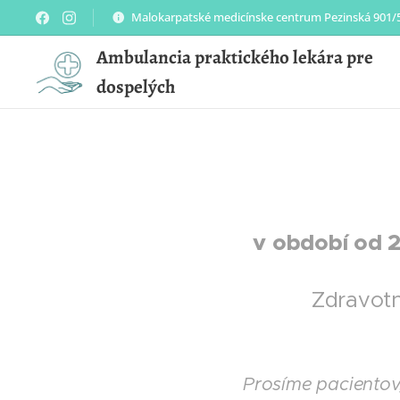
Malokarpatské medicínske centrum Pezinská 901/5
Ambulancia praktického lekára pre
dospelých
v období od 29
Zdravotn
Prosíme pacientov,