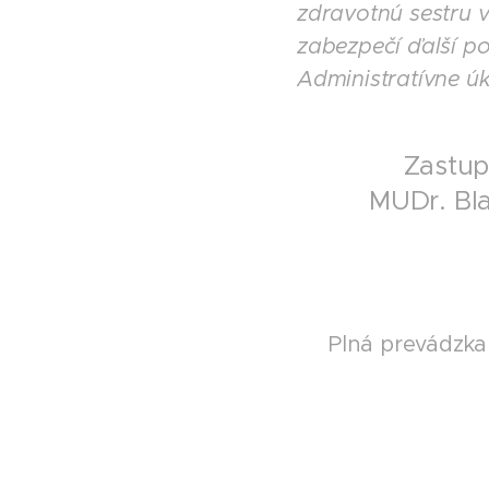
zdravotnú sestru 
zabezpečí ďalší po
Administratívne 
Zastup
MUDr. Bla
Plná prevádzk