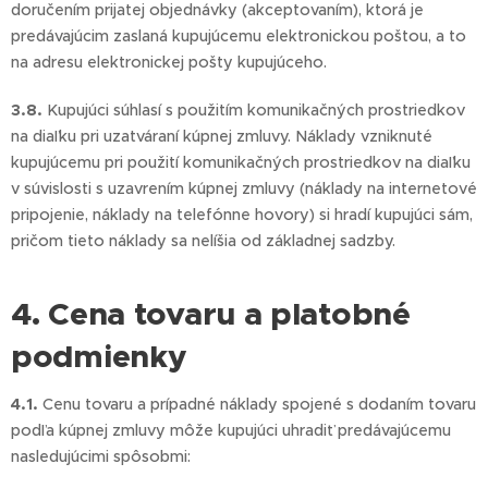
doručením prijatej objednávky (akceptovaním), ktorá je
predávajúcim zaslaná kupujúcemu elektronickou poštou, a to
na adresu elektronickej pošty kupujúceho.
3.8.
Kupujúci súhlasí s použitím komunikačných prostriedkov
na diaľku pri uzatváraní kúpnej zmluvy. Náklady vzniknuté
kupujúcemu pri použití komunikačných prostriedkov na diaľku
v súvislosti s uzavrením kúpnej zmluvy (náklady na internetové
pripojenie, náklady na telefónne hovory) si hradí kupujúci sám,
pričom tieto náklady sa nelíšia od základnej sadzby.
4. Cena tovaru a platobné
podmienky
4.1.
Cenu tovaru a prípadné náklady spojené s dodaním tovaru
podľa kúpnej zmluvy môže kupujúci uhradiť predávajúcemu
nasledujúcimi spôsobmi: