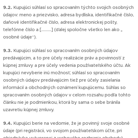
9.2.
Kupujúci súhlasí so spracovaním týchto svojich osobných
údajov: meno a priezvisko, adresa bydliska, identifikačné číslo,
daňové identifikačné číslo, adresa elektronickej pošty,
telefónne číslo a [………..] (ďalej spoločne všetko len ako „
osobné údaje“).
9.3.
Kupujúci súhlasí so spracovaním osobných údajov
predávajúcim, a to pre účely realizácie práv a povinností z
kúpnej zmluvy a pre účely vedenia používateľského účtu. Ak
kupujúci nevyberie inú možnosť, súhlasí so spracovaním
osobných údajov predávajúcim tiež pre účely zasielania
informácií a obchodných oznámení kupujúcemu. Súhlas so
spracovaním osobných údajov v celom rozsahu podľa tohto
článku nie je podmienkou, ktorá by sama o sebe bránila
uzavretiu kúpnej zmluvy.
9.4.
Kupujúci berie na vedomie, že je povinný svoje osobné
údaje (pri registrácii, vo svojom používateľskom účte, pri