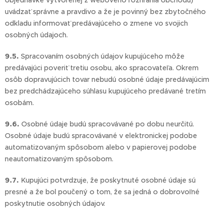
objednávke vytvorenej z webového rozhrania obchodu)
uvádzať správne a pravdivo a že je povinný bez zbytočného
odkladu informovať predávajúceho o zmene vo svojich
osobných údajoch.
9.5.
Spracovaním osobných údajov kupujúceho môže
predávajúci poveriť tretiu osobu, ako spracovateľa. Okrem
osôb dopravujúcich tovar nebudú osobné údaje predávajúcim
bez predchádzajúceho súhlasu kupujúceho predávané tretím
osobám.
9.6.
Osobné údaje budú spracovávané po dobu neurčitú.
Osobné údaje budú spracovávané v elektronickej podobe
automatizovaným spôsobom alebo v papierovej podobe
neautomatizovaným spôsobom.
9.7.
Kupujúci potvrdzuje, že poskytnuté osobné údaje sú
presné a že bol poučený o tom, že sa jedná o dobrovoľné
poskytnutie osobných údajov.