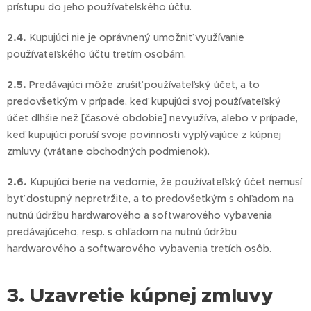
prístupu do jeho používatelského účtu.
2.4.
Kupujúci nie je oprávnený umožniť využívanie
používateľského účtu tretím osobám.
2.5.
Predávajúci môže zrušiť používateľský účet, a to
predovšetkým v prípade, keď kupujúci svoj používateľský
účet dlhšie než [časové obdobie] nevyužíva, alebo v prípade,
keď kupujúci poruší svoje povinnosti vyplývajúce z kúpnej
zmluvy (vrátane obchodných podmienok).
2.6.
Kupujúci berie na vedomie, že používateľský účet nemusí
byť dostupný nepretržite, a to predovšetkým s ohľadom na
nutnú údržbu hardwarového a softwarového vybavenia
predávajúceho, resp. s ohľadom na nutnú údržbu
hardwarového a softwarového vybavenia tretích osôb.
3. Uzavretie kúpnej zmluvy