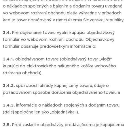
o nákladoch spojených s balením a dodaním tovaru uvedené
vo webovom rozhraní obchodu platia výhradne v prípadoch,
keď je tovar doručovaný v rámci územia Slovenskej republiky.
3.4.
Pre objednanie tovaru vyplní kupujúci objednávkový
formulár vo webovom rozhraní obchodu. Objednávkový
formulár obsahuje predovšetkým informácie o:
3.4.1.
objednávanom tovare (objednávaný tovar „vloží“
kupujúci do elektronického nákupného košíka webového
rozhrania obchodu),
3.4.2.
spôsoboch úhrady kúpnej ceny tovaru, údaje o
požadovanom spôsobe doručenia objednávaného tovaru a
3.4.3.
informácie o nákladoch spojených s dodaním tovaru
(ďalej spoločne len ako „objednávka“).
3.5.
Pred zaslaním objednávky predávajúcemu je kupujúcemu