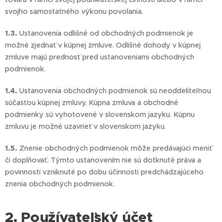
svojho samostatného výkonu povolania.
1.3.
Ustanovenia odlišné od obchodných podmienok je
možné zjednať v kúpnej zmluve. Odlišné dohody v kúpnej
zmluve majú prednosť pred ustanoveniami obchodných
podmienok.
1.4.
Ustanovenia obchodných podmienok sú neoddeliteľnou
súčasťou kúpnej zmluvy. Kúpna zmluva a obchodné
podmienky sú vyhotovené v slovenskom jazyku. Kúpnu
zmluvu je možné uzavrieť v slovenskom jazyku.
1.5.
Znenie obchodných podmienok môže predávajúci meniť
či doplňovať. Týmto ustanovením nie sú dotknuté práva a
povinnosti vzniknuté po dobu účinnosti predchádzajúceho
znenia obchodných podmienok.
2. Používateľský účet