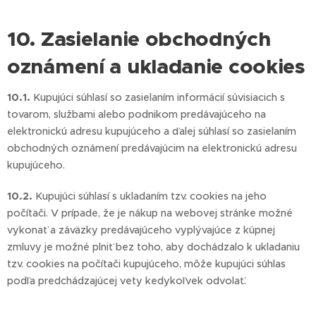
10. Zasielanie obchodných
oznámení a ukladanie cookies
10.1.
Kupujúci súhlasí so zasielaním informácií súvisiacich s
tovarom, službami alebo podnikom predávajúceho na
elektronickú adresu kupujúceho a ďalej súhlasí so zasielaním
obchodných oznámení predávajúcim na elektronickú adresu
kupujúceho.
10.2.
Kupujúci súhlasí s ukladaním tzv. cookies na jeho
počítači. V prípade, že je nákup na webovej stránke možné
vykonať a záväzky predávajúceho vyplývajúce z kúpnej
zmluvy je možné plniť bez toho, aby dochádzalo k ukladaniu
tzv. cookies na počítači kupujúceho, môže kupujúci súhlas
podľa predchádzajúcej vety kedykoľvek odvolať.