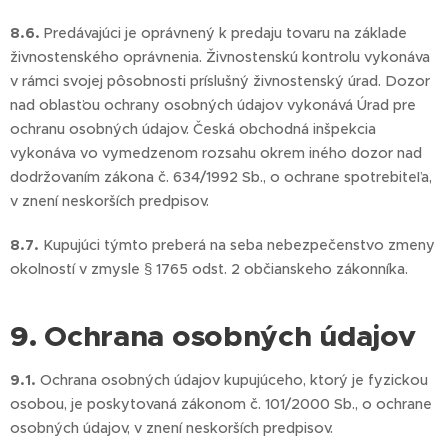
8.6.
Predávajúci je oprávnený k predaju tovaru na základe
živnostenského oprávnenia. Živnostenskú kontrolu vykonáva
v rámci svojej pôsobnosti príslušný živnostenský úrad. Dozor
nad oblasťou ochrany osobných údajov vykonává Úrad pre
ochranu osobných údajov. Česká obchodná inšpekcia
vykonáva vo vymedzenom rozsahu okrem iného dozor nad
dodržovaním zákona č. 634/1992 Sb., o ochrane spotrebiteľa,
v znení neskorších predpisov.
8.7.
Kupujúci týmto preberá na seba nebezpečenstvo zmeny
okolností v zmysle § 1765 odst. 2 občianskeho zákonníka.
9. Ochrana osobných údajov
9.1.
Ochrana osobných údajov kupujúceho, ktorý je fyzickou
osobou, je poskytovaná zákonom č. 101/2000 Sb., o ochrane
osobných údajov, v znení neskorších predpisov.