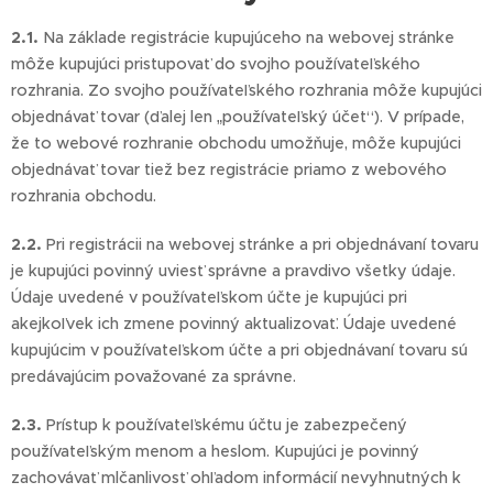
2.1.
Na základe registrácie kupujúceho na webovej stránke
môže kupujúci pristupovať do svojho používateľského
rozhrania. Zo svojho používateľského rozhrania môže kupujúci
objednávať tovar (ďalej len „používateľský účet“). V prípade,
že to webové rozhranie obchodu umožňuje, môže kupujúci
objednávať tovar tiež bez registrácie priamo z webového
rozhrania obchodu.
2.2.
Pri registrácii na webovej stránke a pri objednávaní tovaru
je kupujúci povinný uviesť správne a pravdivo všetky údaje.
Údaje uvedené v používateľskom účte je kupujúci pri
akejkoľvek ich zmene povinný aktualizovať. Údaje uvedené
kupujúcim v používateľskom účte a pri objednávaní tovaru sú
predávajúcim považované za správne.
2.3.
Prístup k používateľskému účtu je zabezpečený
používateľským menom a heslom. Kupujúci je povinný
zachovávať mlčanlivosť ohľadom informácií nevyhnutných k