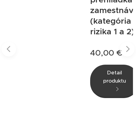
zamestnáva
(kategória
rizika 1 a 2)
40,00
€
Detail
produktu